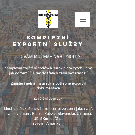
KOMPLEXNÍ
EXPORTní služby
CO VÁM MŮŽEME NABÍDNOUT?
Komplexní zajištění dodávek surovin pro výrobu piva
jak do zemí EU, tak do třetích zemí bez starostí
Zajištění jednání s úřady a potřebné exportní
dokumentace
Zajištění dopravy
Mnoholeté zkušenosti a reference ze zemí jako např.
Island, Vietnam, Rusko, Polsko, Slovensko, Ukrajina,
Jižní Korea, Čína,
Severní Amerika ...