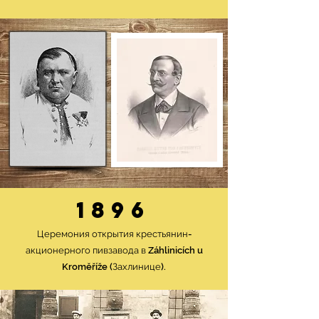
1896
Церемония открытия крестьянин-
акционерного пивзавода в Záhlinicích u
Kroměříže (Захлинице).